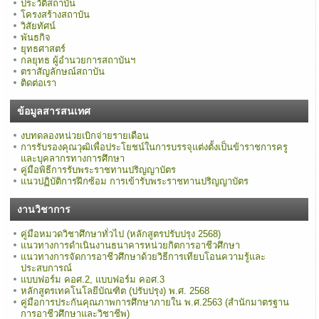
ประวัติสถาบัน
โครงสร้างสถาบัน
วิสัยทัศน์
พันธกิจ
ยุทธศาสตร์
กลยุทธ ผู้อำนวยการสถาบันฯ
ตราสัญลักษณ์สถาบัน
ติดต่อเรา
ข้อมูลสารสนเทศ
งบทดลองหน่วยเบิกจ่ายรายเดือน
การรับรองคุณวุฒิเพื่อประโยชน์ในการบรรจุแต่งตั้งเป็นข้าราชการครู
และบุคลากรทางการศึกษา
คู่มือพิธีการรับพระราชทานปริญญาบัตร
แนวปฏิบัติการฝึกซ้อม การเข้ารับพระราชทานปริญญาบัตร
งานวิชาการ
คู่มือหมวดวิชาศึกษาทั่วไป (หลักสูตรปรับปรุง 2568)
แนวทางการดำเนินงานธนาคารหน่วยกิตการอาชีวศึกษา
แนวทางการจัดการอาชีวศึกษาด้วยวิธีการเทียบโอนความรู้และ
ประสบการณ์
แบบฟอร์ม คอศ.2, แบบฟอร์ม คอศ.3
หลักสูตรเทคโนโลยีบัณฑิต (ปรับปรุง) พ.ศ. 2568
คู่มือการประกันคุณภาพการศึกษาภายใน พ.ศ.2563 (สำนักมาตรฐาน
การอาชีวศึกษาและวิชาชีพ)