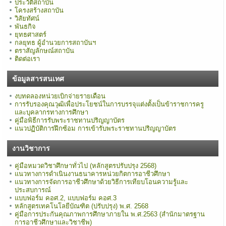
ประวัติสถาบัน
โครงสร้างสถาบัน
วิสัยทัศน์
พันธกิจ
ยุทธศาสตร์
กลยุทธ ผู้อำนวยการสถาบันฯ
ตราสัญลักษณ์สถาบัน
ติดต่อเรา
ข้อมูลสารสนเทศ
งบทดลองหน่วยเบิกจ่ายรายเดือน
การรับรองคุณวุฒิเพื่อประโยชน์ในการบรรจุแต่งตั้งเป็นข้าราชการครู
และบุคลากรทางการศึกษา
คู่มือพิธีการรับพระราชทานปริญญาบัตร
แนวปฏิบัติการฝึกซ้อม การเข้ารับพระราชทานปริญญาบัตร
งานวิชาการ
คู่มือหมวดวิชาศึกษาทั่วไป (หลักสูตรปรับปรุง 2568)
แนวทางการดำเนินงานธนาคารหน่วยกิตการอาชีวศึกษา
แนวทางการจัดการอาชีวศึกษาด้วยวิธีการเทียบโอนความรู้และ
ประสบการณ์
แบบฟอร์ม คอศ.2, แบบฟอร์ม คอศ.3
หลักสูตรเทคโนโลยีบัณฑิต (ปรับปรุง) พ.ศ. 2568
คู่มือการประกันคุณภาพการศึกษาภายใน พ.ศ.2563 (สำนักมาตรฐาน
การอาชีวศึกษาและวิชาชีพ)