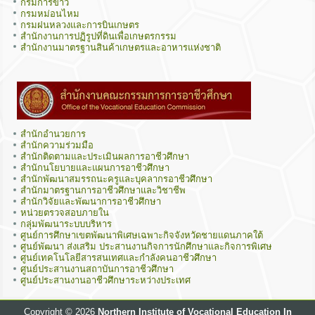
กรมการข้าว
กรมหม่อนไหม
กรมฝนหลวงและการบินเกษตร
สำนักงานการปฏิรูปที่ดินเพื่อเกษตรกรรม
สำนักงานมาตรฐานสินค้าเกษตรและอาหารแห่งชาติ
สำนักอำนวยการ
สำนักความร่วมมือ
สำนักติดตามและประเมินผลการอาชีวศึกษา
สำนักนโยบายและแผนการอาชีวศึกษา
สำนักพัฒนาสมรรถนะครูและบุคลากรอาชีวศึกษา
สำนักมาตรฐานการอาชีวศึกษาและวิชาชีพ
สำนักวิจัยและพัฒนาการอาชีวศึกษา
หน่วยตรวจสอบภายใน
กลุ่มพัฒนาระบบบริหาร
ศูนย์การศึกษาเขตพัฒนาพิเศษเฉพาะกิจจังหวัดชายแดนภาคใต้
ศูนย์พัฒนา ส่งเสริม ประสานงานกิจการนักศึกษาและกิจการพิเศษ
ศูนย์เทคโนโลยีสารสนเทศและกำลังคนอาชีวศึกษา
ศูนย์ประสานงานสถาบันการอาชีวศึกษา
ศูนย์ประสานงานอาชีวศึกษาระหว่างประเทศ
Copyright © 2026
Northern Institute of Vocational Education In