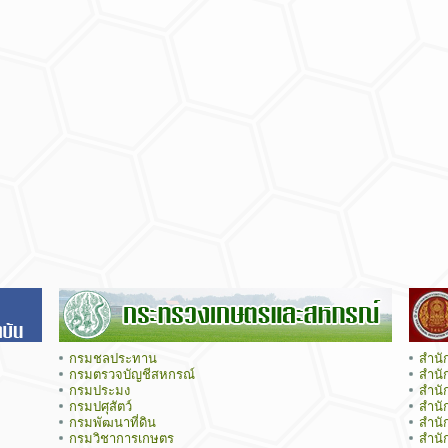
กรมชลประทาน
สำนั
กรมตรวจบัญชีสหกรณ์
สำนั
กรมประมง
สำนั
กรมปศุสัตว์
สำนั
กรมพัฒนาที่ดิน
สำนั
กรมวิชาการเกษตร
สำนั