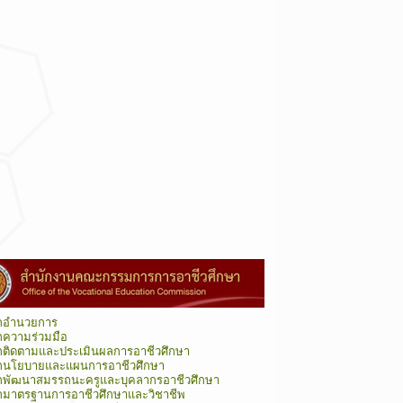
กอำนวยการ
กความร่วมมือ
กติดตามและประเมินผลการอาชีวศึกษา
กนโยบายและแผนการอาชีวศึกษา
กพัฒนาสมรรถนะครูและบุคลากรอาชีวศึกษา
กมาตรฐานการอาชีวศึกษาและวิชาชีพ