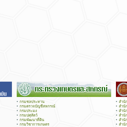
กรมชลประทาน
สำนั
กรมตรวจบัญชีสหกรณ์
สำนั
กรมประมง
สำนั
กรมปศุสัตว์
สำนั
กรมพัฒนาที่ดิน
สำนั
กรมวิชาการเกษตร
สำนั