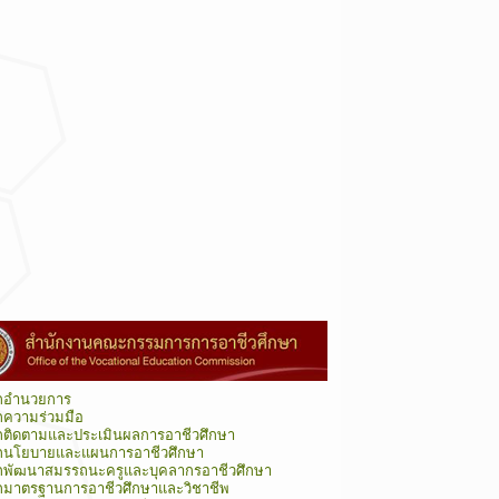
กอำนวยการ
กความร่วมมือ
กติดตามและประเมินผลการอาชีวศึกษา
กนโยบายและแผนการอาชีวศึกษา
กพัฒนาสมรรถนะครูและบุคลากรอาชีวศึกษา
กมาตรฐานการอาชีวศึกษาและวิชาชีพ