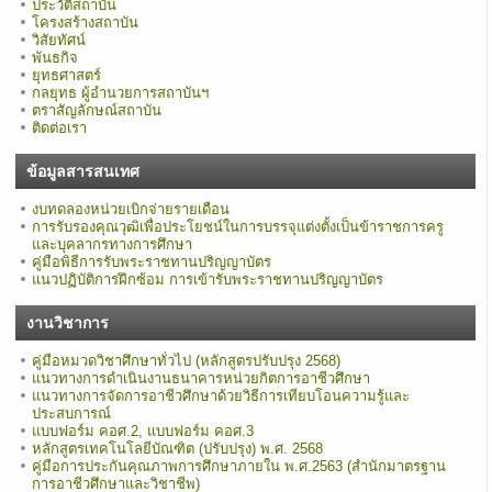
ประวัติสถาบัน
โครงสร้างสถาบัน
วิสัยทัศน์
พันธกิจ
ยุทธศาสตร์
กลยุทธ ผู้อำนวยการสถาบันฯ
ตราสัญลักษณ์สถาบัน
ติดต่อเรา
ข้อมูลสารสนเทศ
งบทดลองหน่วยเบิกจ่ายรายเดือน
การรับรองคุณวุฒิเพื่อประโยชน์ในการบรรจุแต่งตั้งเป็นข้าราชการครู
และบุคลากรทางการศึกษา
คู่มือพิธีการรับพระราชทานปริญญาบัตร
แนวปฏิบัติการฝึกซ้อม การเข้ารับพระราชทานปริญญาบัตร
งานวิชาการ
คู่มือหมวดวิชาศึกษาทั่วไป (หลักสูตรปรับปรุง 2568)
แนวทางการดำเนินงานธนาคารหน่วยกิตการอาชีวศึกษา
แนวทางการจัดการอาชีวศึกษาด้วยวิธีการเทียบโอนความรู้และ
ประสบการณ์
แบบฟอร์ม คอศ.2, แบบฟอร์ม คอศ.3
หลักสูตรเทคโนโลยีบัณฑิต (ปรับปรุง) พ.ศ. 2568
คู่มือการประกันคุณภาพการศึกษาภายใน พ.ศ.2563 (สำนักมาตรฐาน
การอาชีวศึกษาและวิชาชีพ)