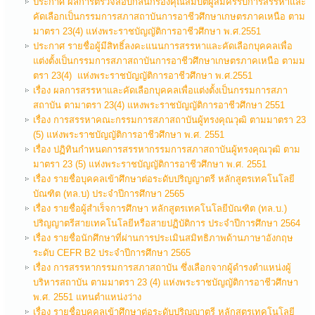
ประกาศ ผลการตรวจสอบกลั่นกรองคุณสมบัติผู้สมัครรับการสรรหาและ
คัดเลือกเป็นกรรมการสภาสถาบันการอาชีวศึกษาเกษตรภาคเหนือ ตาม
มาตรา 23(4) แห่งพระราชบัญญัติการอาชีวศึกษา พ.ศ.2551
ประกาศ รายชื่อผู้มีสิทธิ์ลงคะแนนการสรรหาและคัดเลือกบุคคลเพื่อ
แต่งตั้งเป็นกรรมการสภาสถาบันการอาชีวศึกษาเกษตรภาคเหนือ ตามม
ตรา 23(4) แห่งพระราชบัญญัติการอาชีวศึกษา พ.ศ.2551
เรื่อง ผลการสรรหาและคัดเลือกบุคคลเพื่อแต่งตั้งเป็นกรรมการสภา
สถาบัน ตามาตรา 23(4) แหงพระราชบัญญัติการอาชีวศึกษา 2551
เรื่อง การสรรหาคณะกรรมการสภาสถาบันผู้ทรงคุณวุฒิ ตามมาตรา 23
(5) แห่งพระราชบัญญัติการอาชีวศึกษา พ.ศ. 2551
เรื่อง ปฏิทินกำหนดการสรรหากรรมการสภาสถาบันผู้ทรงคุณวุฒิ ตาม
มาตรา 23 (5) แห่งพระราชบัญญัติการอาชีวศึกษา พ.ศ. 2551
เรื่อง รายชื่อบุคคลเข้าศึกษาต่อระดับปริญญาตรี หลักสูตรเทคโนโลยี
บัณฑิต (ทล.บ) ประจำปีการศึกษา 2565
เรื่อง รายชื่อผู้สำเร็จการศึกษา หลักสูตรเทคโนโลยีบัณฑิต (ทล.บ.)
ปริญญาตรีสายเทคโนโลยีหรือสายปฏิบัติการ ประจำปีการศึกษา 2564
เรื่อง รายชื่อนักศึกษาที่ผ่านการประเมินสมิทธิภาพด้านภาษาอังกฤษ
ระดับ CEFR B2 ประจำปีการศึกษา 2565
เรื่อง การสรรหากรรมการสภาสถาบัน ซึ่งเลือกจากผู้ดำรงตำแหน่งผู้
บริหารสถาบัน ตามมาตรา 23 (4) แห่งพระราชบัญญัติการอาชีวศึกษา
พ.ศ. 2551 แทนตำแหน่งว่าง
เรื่อง รายชื่อบุคคลเข้าศึกษาต่อระดับปริญญาตรี หลักสูตรเทคโนโลยี