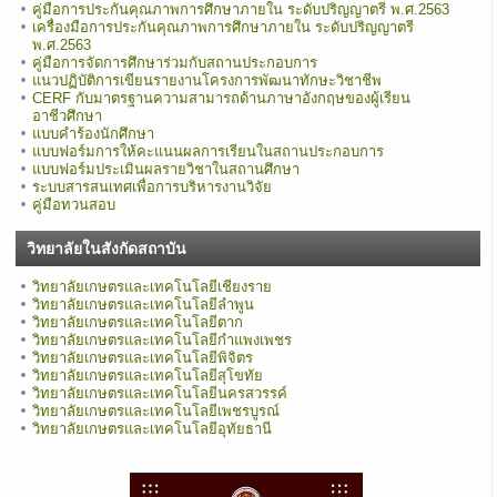
คู่มือการประกันคุณภาพการศึกษาภายใน ระดับปริญญาตรี พ.ศ.2563
เครื่องมือการประกันคุณภาพการศึกษาภายใน ระดับปริญญาตรี
พ.ศ.2563
คู่มือการจัดการศึกษาร่วมกับสถานประกอบการ
แนวปฏิบัติการเขียนรายงานโครงการพัฒนาทักษะวิชาชีพ
CERF กับมาตรฐานความสามารถด้านภาษาอังกฤษของผู้เรียน
อาชีวศึกษา
แบบคำร้องนักศึกษา
แบบฟอร์มการให้คะแนนผลการเรียนในสถานประกอบการ
แบบฟอร์มประเมินผลรายวิชาในสถานศึกษา
ระบบสารสนเทศเพื่อการบริหารงานวิจัย
คู่มือทวนสอบ
วิทยาลัยในสังกัดสถาบัน
วิทยาลัยเกษตรและเทคโนโลยีเชียงราย
วิทยาลัยเกษตรและเทคโนโลยีลำพูน
วิทยาลัยเกษตรและเทคโนโลยีตาก
วิทยาลัยเกษตรและเทคโนโลยีกำแพงเพชร
วิทยาลัยเกษตรและเทคโนโลยีพิจิตร
วิทยาลัยเกษตรและเทคโนโลยีสุโขทัย
วิทยาลัยเกษตรและเทคโนโลยีนครสวรรค์
วิทยาลัยเกษตรและเทคโนโลยีเพชรบูรณ์
วิทยาลัยเกษตรและเทคโนโลยีอุทัยธานี