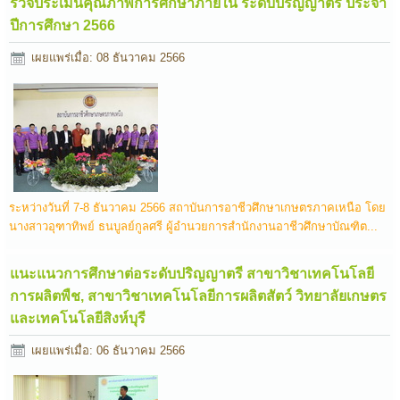
รวจประเมินคุณภาพการศึกษาภายใน ระดับปริญญาตรี ประจำ
ปีการศึกษา 2566
เผยแพร่เมื่อ: 08 ธันวาคม 2566
ระหว่างวันที่ 7-8 ธันวาคม 2566 สถาบันการอาชีวศึกษาเกษตรภาคเหนือ โดย
นางสาวอุฑาทิพย์ ธนบูลย์กูลศรี ผู้อำนวยการสำนักงานอาชีวศึกษาบัณฑิต...
แนะแนวการศึกษาต่อระดับปริญญาตรี สาขาวิชาเทคโนโลยี
การผลิตพืช, สาขาวิชาเทคโนโลยีการผลิตสัตว์ วิทยาลัยเกษตร
และเทคโนโลยีสิงห์บุรี
เผยแพร่เมื่อ: 06 ธันวาคม 2566