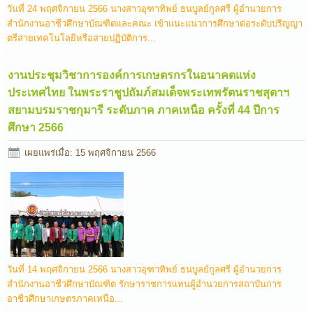
วันที่ 24 พฤศจิกายน 2566 นางสาวอุฑาทิพย์ ธนบูลย์กูลศรี ผู้อำนวยการ
สำนักงานอาชีวศึกษาบัณฑิตและคณะ เข้าแนะแนวการศึกษาต่อระดับปริญญา
ตรีสายเทคโนโลยีหรือสายปฏิบัติการ...
งานประชุมวิชาการองค์การเกษตร​กรในอนาคตแห่ง
ประเทศไทย ในพระราชูปถัมภ์​สมเด็จพระเทพรัตนราชสุดา​ฯ
สยามบรมราชกุมารี​ ระดับภาค ภาคเหนือ ครั้งที่ 44 ปีการ
ศึกษา​ 2566
เผยแพร่เมื่อ: 15 พฤศจิกายน 2566
วันที่​ 14 พฤศจิกายน​ 2566​ นางสาวอุฑาทิพย์ ธนบูลย์กู​ลศรี​ ผู้อำนวยการ
สำนักงานอาชีวศึกษาบัณฑิต รักษาราชการแทนผู้อำนวยการสถาบันการ
อาชีวศึกษาเกษตรภาคเหนือ...