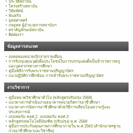
ประวัติสถาบัน
โครงสร้างสถาบัน
วิสัยทัศน์
พันธกิจ
ยุทธศาสตร์
กลยุทธ ผู้อำนวยการสถาบันฯ
ตราสัญลักษณ์สถาบัน
ติดต่อเรา
ข้อมูลสารสนเทศ
งบทดลองหน่วยเบิกจ่ายรายเดือน
การรับรองคุณวุฒิเพื่อประโยชน์ในการบรรจุแต่งตั้งเป็นข้าราชการครู
และบุคลากรทางการศึกษา
คู่มือพิธีการรับพระราชทานปริญญาบัตร
แนวปฏิบัติการฝึกซ้อม การเข้ารับพระราชทานปริญญาบัตร
งานวิชาการ
คู่มือหมวดวิชาศึกษาทั่วไป (หลักสูตรปรับปรุง 2568)
แนวทางการดำเนินงานธนาคารหน่วยกิตการอาชีวศึกษา
แนวทางการจัดการอาชีวศึกษาด้วยวิธีการเทียบโอนความรู้และ
ประสบการณ์
แบบฟอร์ม คอศ.2, แบบฟอร์ม คอศ.3
หลักสูตรเทคโนโลยีบัณฑิต (ปรับปรุง) พ.ศ. 2568
คู่มือการประกันคุณภาพการศึกษาภายใน พ.ศ.2563 (สำนักมาตรฐาน
การอาชีวศึกษาและวิชาชีพ)