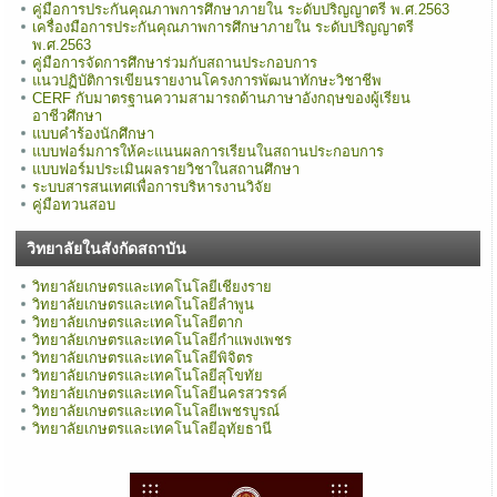
คู่มือการประกันคุณภาพการศึกษาภายใน ระดับปริญญาตรี พ.ศ.2563
เครื่องมือการประกันคุณภาพการศึกษาภายใน ระดับปริญญาตรี
พ.ศ.2563
คู่มือการจัดการศึกษาร่วมกับสถานประกอบการ
แนวปฏิบัติการเขียนรายงานโครงการพัฒนาทักษะวิชาชีพ
CERF กับมาตรฐานความสามารถด้านภาษาอังกฤษของผู้เรียน
อาชีวศึกษา
แบบคำร้องนักศึกษา
แบบฟอร์มการให้คะแนนผลการเรียนในสถานประกอบการ
แบบฟอร์มประเมินผลรายวิชาในสถานศึกษา
ระบบสารสนเทศเพื่อการบริหารงานวิจัย
คู่มือทวนสอบ
วิทยาลัยในสังกัดสถาบัน
วิทยาลัยเกษตรและเทคโนโลยีเชียงราย
วิทยาลัยเกษตรและเทคโนโลยีลำพูน
วิทยาลัยเกษตรและเทคโนโลยีตาก
วิทยาลัยเกษตรและเทคโนโลยีกำแพงเพชร
วิทยาลัยเกษตรและเทคโนโลยีพิจิตร
วิทยาลัยเกษตรและเทคโนโลยีสุโขทัย
วิทยาลัยเกษตรและเทคโนโลยีนครสวรรค์
วิทยาลัยเกษตรและเทคโนโลยีเพชรบูรณ์
วิทยาลัยเกษตรและเทคโนโลยีอุทัยธานี