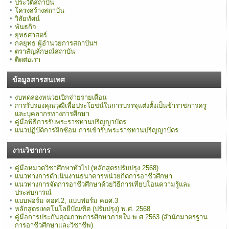
ประวัติสถาบัน
โครงสร้างสถาบัน
วิสัยทัศน์
พันธกิจ
ยุทธศาสตร์
กลยุทธ ผู้อำนวยการสถาบันฯ
ตราสัญลักษณ์สถาบัน
ติดต่อเรา
ข้อมูลสารสนเทศ
งบทดลองหน่วยเบิกจ่ายรายเดือน
การรับรองคุณวุฒิเพื่อประโยชน์ในการบรรจุแต่งตั้งเป็นข้าราชการครู
และบุคลากรทางการศึกษา
คู่มือพิธีการรับพระราชทานปริญญาบัตร
แนวปฏิบัติการฝึกซ้อม การเข้ารับพระราชทานปริญญาบัตร
งานวิชาการ
คู่มือหมวดวิชาศึกษาทั่วไป (หลักสูตรปรับปรุง 2568)
แนวทางการดำเนินงานธนาคารหน่วยกิตการอาชีวศึกษา
แนวทางการจัดการอาชีวศึกษาด้วยวิธีการเทียบโอนความรู้และ
ประสบการณ์
แบบฟอร์ม คอศ.2, แบบฟอร์ม คอศ.3
หลักสูตรเทคโนโลยีบัณฑิต (ปรับปรุง) พ.ศ. 2568
คู่มือการประกันคุณภาพการศึกษาภายใน พ.ศ.2563 (สำนักมาตรฐาน
การอาชีวศึกษาและวิชาชีพ)