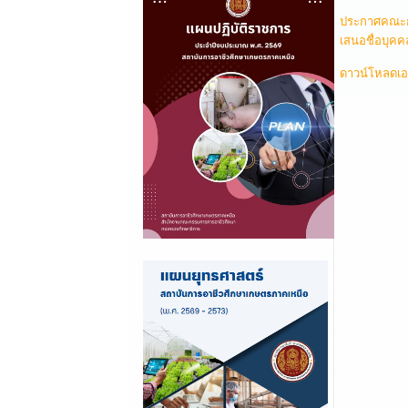
ประกาศคณะกร
เสนอชื่อบุค
ดาวน์โหลดเอ