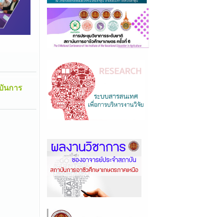
บันการ