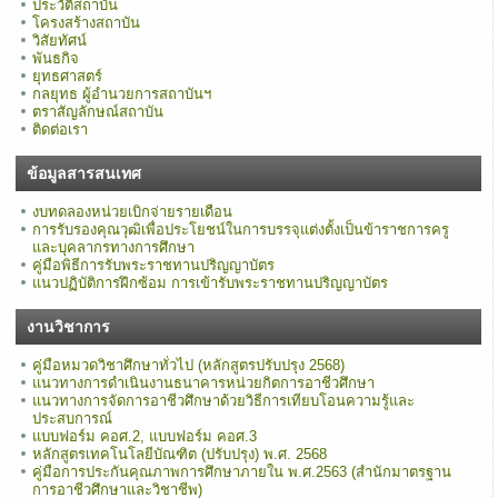
ประวัติสถาบัน
โครงสร้างสถาบัน
วิสัยทัศน์
พันธกิจ
ยุทธศาสตร์
กลยุทธ ผู้อำนวยการสถาบันฯ
ตราสัญลักษณ์สถาบัน
ติดต่อเรา
ข้อมูลสารสนเทศ
งบทดลองหน่วยเบิกจ่ายรายเดือน
การรับรองคุณวุฒิเพื่อประโยชน์ในการบรรจุแต่งตั้งเป็นข้าราชการครู
และบุคลากรทางการศึกษา
คู่มือพิธีการรับพระราชทานปริญญาบัตร
แนวปฏิบัติการฝึกซ้อม การเข้ารับพระราชทานปริญญาบัตร
งานวิชาการ
คู่มือหมวดวิชาศึกษาทั่วไป (หลักสูตรปรับปรุง 2568)
แนวทางการดำเนินงานธนาคารหน่วยกิตการอาชีวศึกษา
แนวทางการจัดการอาชีวศึกษาด้วยวิธีการเทียบโอนความรู้และ
ประสบการณ์
แบบฟอร์ม คอศ.2, แบบฟอร์ม คอศ.3
หลักสูตรเทคโนโลยีบัณฑิต (ปรับปรุง) พ.ศ. 2568
คู่มือการประกันคุณภาพการศึกษาภายใน พ.ศ.2563 (สำนักมาตรฐาน
การอาชีวศึกษาและวิชาชีพ)