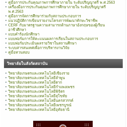
คู่มือการประกันคุณภาพการศึกษาภายใน ระดับปริญญาตรี พ.ศ.2563
เครื่องมือการประกันคุณภาพการศึกษาภายใน ระดับปริญญาตรี
พ.ศ.2563
คู่มือการจัดการศึกษาร่วมกับสถานประกอบการ
แนวปฏิบัติการเขียนรายงานโครงการพัฒนาทักษะวิชาชีพ
CERF กับมาตรฐานความสามารถด้านภาษาอังกฤษของผู้เรียน
อาชีวศึกษา
แบบคำร้องนักศึกษา
แบบฟอร์มการให้คะแนนผลการเรียนในสถานประกอบการ
แบบฟอร์มประเมินผลรายวิชาในสถานศึกษา
ระบบสารสนเทศเพื่อการบริหารงานวิจัย
คู่มือทวนสอบ
วิทยาลัยในสังกัดสถาบัน
วิทยาลัยเกษตรและเทคโนโลยีเชียงราย
วิทยาลัยเกษตรและเทคโนโลยีลำพูน
วิทยาลัยเกษตรและเทคโนโลยีตาก
วิทยาลัยเกษตรและเทคโนโลยีกำแพงเพชร
วิทยาลัยเกษตรและเทคโนโลยีพิจิตร
วิทยาลัยเกษตรและเทคโนโลยีสุโขทัย
วิทยาลัยเกษตรและเทคโนโลยีนครสวรรค์
วิทยาลัยเกษตรและเทคโนโลยีเพชรบูรณ์
วิทยาลัยเกษตรและเทคโนโลยีอุทัยธานี