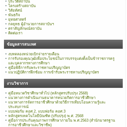
ประวัติสถาบัน
โครงสร้างสถาบัน
วิสัยทัศน์
พันธกิจ
ยุทธศาสตร์
กลยุทธ ผู้อำนวยการสถาบันฯ
ตราสัญลักษณ์สถาบัน
ติดต่อเรา
ข้อมูลสารสนเทศ
งบทดลองหน่วยเบิกจ่ายรายเดือน
การรับรองคุณวุฒิเพื่อประโยชน์ในการบรรจุแต่งตั้งเป็นข้าราชการครู
และบุคลากรทางการศึกษา
คู่มือพิธีการรับพระราชทานปริญญาบัตร
แนวปฏิบัติการฝึกซ้อม การเข้ารับพระราชทานปริญญาบัตร
งานวิชาการ
คู่มือหมวดวิชาศึกษาทั่วไป (หลักสูตรปรับปรุง 2568)
แนวทางการดำเนินงานธนาคารหน่วยกิตการอาชีวศึกษา
แนวทางการจัดการอาชีวศึกษาด้วยวิธีการเทียบโอนความรู้และ
ประสบการณ์
แบบฟอร์ม คอศ.2, แบบฟอร์ม คอศ.3
หลักสูตรเทคโนโลยีบัณฑิต (ปรับปรุง) พ.ศ. 2568
คู่มือการประกันคุณภาพการศึกษาภายใน พ.ศ.2563 (สำนักมาตรฐาน
การอาชีวศึกษาและวิชาชีพ)