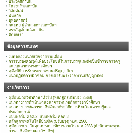
ประวัติสถาบัน
โครงสร้างสถาบัน
วิสัยทัศน์
พันธกิจ
ยุทธศาสตร์
กลยุทธ ผู้อำนวยการสถาบันฯ
ตราสัญลักษณ์สถาบัน
ติดต่อเรา
ข้อมูลสารสนเทศ
งบทดลองหน่วยเบิกจ่ายรายเดือน
การรับรองคุณวุฒิเพื่อประโยชน์ในการบรรจุแต่งตั้งเป็นข้าราชการครู
และบุคลากรทางการศึกษา
คู่มือพิธีการรับพระราชทานปริญญาบัตร
แนวปฏิบัติการฝึกซ้อม การเข้ารับพระราชทานปริญญาบัตร
งานวิชาการ
คู่มือหมวดวิชาศึกษาทั่วไป (หลักสูตรปรับปรุง 2568)
แนวทางการดำเนินงานธนาคารหน่วยกิตการอาชีวศึกษา
แนวทางการจัดการอาชีวศึกษาด้วยวิธีการเทียบโอนความรู้และ
ประสบการณ์
แบบฟอร์ม คอศ.2, แบบฟอร์ม คอศ.3
หลักสูตรเทคโนโลยีบัณฑิต (ปรับปรุง) พ.ศ. 2568
คู่มือการประกันคุณภาพการศึกษาภายใน พ.ศ.2563 (สำนักมาตรฐาน
การอาชีวศึกษาและวิชาชีพ)