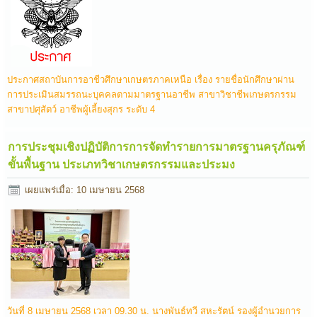
ประกาศสถาบันการอาชีวศึกษาเกษตรภาคเหนือ เรื่อง รายชื่อนักศึกษาผ่าน
การประเมินสมรรถนะบุคคลตามมาตรฐานอาชีพ สาขาวิชาชีพเกษตรกรรม
สาขาปศุสัตว์ อาชีพผู้เลี้ยงสุกร ระดับ 4
การประชุมเชิงปฏิบัติการการจัดทำรายการมาตรฐานครุภัณฑ์
ขั้นพื้นฐาน ประเภทวิชาเกษตรกรรมและประมง
เผยแพร่เมื่อ: 10 เมษายน 2568
วันที่ 8 เมษายน 2568 เวลา 09.30 น. นางพันธ์ทวี สหะรัตน์ รองผู้อำนวยการ